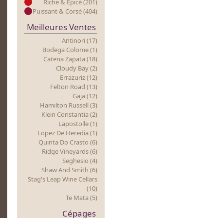
Riche & Epicé (201)
Puissant & Corsé (404)
Meilleures Ventes
Antinori (17)
Bodega Colome (1)
Catena Zapata (18)
Cloudy Bay (2)
Errazuriz (12)
Felton Road (13)
Gaja (12)
Hamilton Russell (3)
Klein Constantia (2)
Lapostolle (1)
Lopez De Heredia (1)
Quinta Do Crasto (6)
Ridge Vineyards (6)
Seghesio (4)
Shaw And Smith (6)
Stag's Leap Wine Cellars
(10)
Te Mata (5)
Cépages