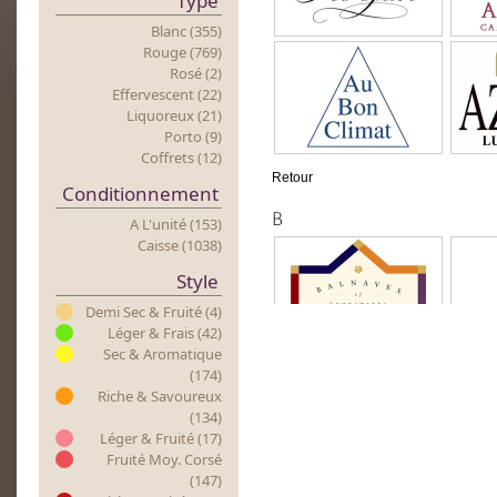
Type
Blanc (355)
Rouge (769)
Rosé (2)
Effervescent (22)
Liquoreux (21)
Porto (9)
Coffrets (12)
Retour
Conditionnement
B
A L'unité (153)
Caisse (1038)
Style
Demi Sec & Fruité (4)
Léger & Frais (42)
Sec & Aromatique
(174)
Riche & Savoureux
(134)
Léger & Fruité (17)
Fruité Moy. Corsé
(147)