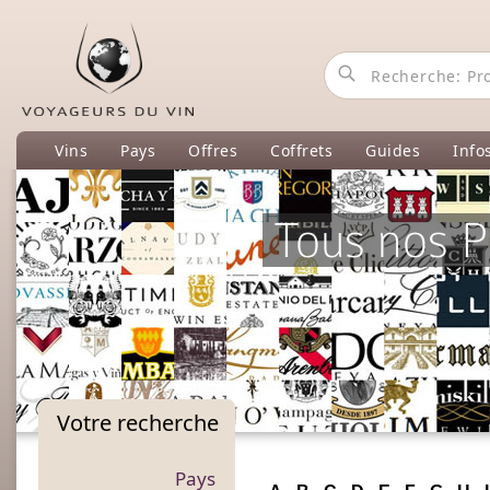
Vins
Pays
Offres
Coffrets
Guides
Info
Tous nos P
Votre
recherche
Pays