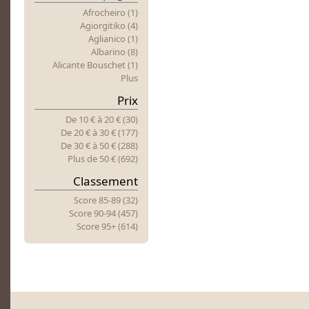
Afrocheiro (1)
Agiorgitiko (4)
Aglianico (1)
Albarino (8)
Alicante Bouschet (1)
Plus
Prix
De 10 €
à
20 € (30)
Retour
De 20 €
à
30 € (177)
De 30 €
à
50 € (288)
C
Plus
d
E 50 € (692)
Classement
Score 85-89 (32)
Score 90-94 (457)
Score 95+ (614)