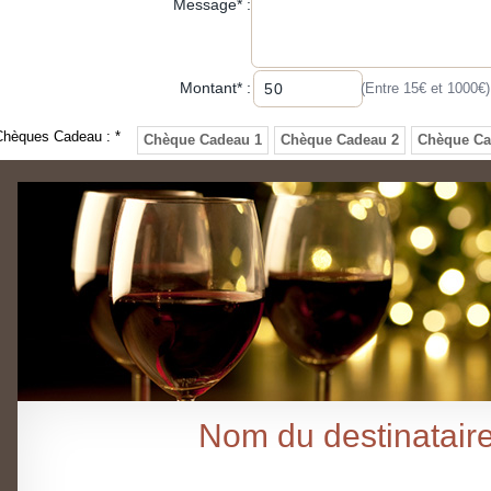
Message
*
:
Montant
*
:
(Entre 15€ et 1000€)
Chèques Cadeau :
*
Chèque Cadeau 1
Chèque Cadeau 2
Chèque Ca
Nom du destinatair