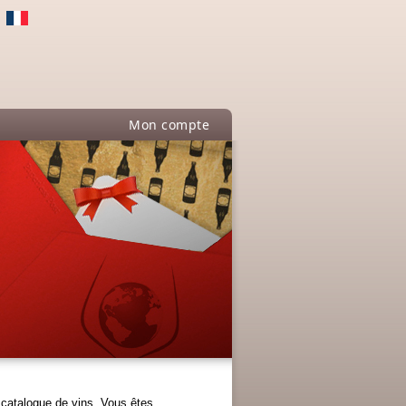
Mon compte
ge catalogue de vins. Vous êtes