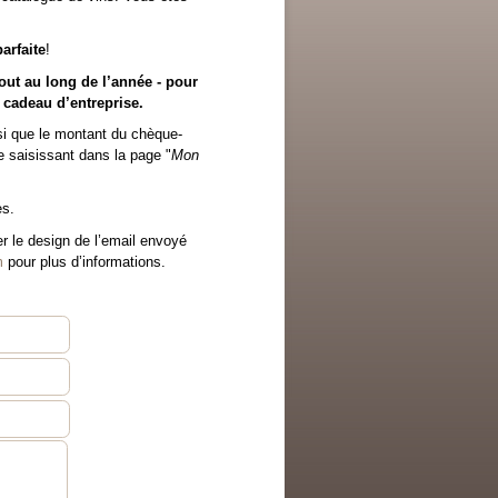
arfaite
!
out au long de l’année - pour
 cadeau d’entreprise.
nsi que le montant du chèque-
le saisissant dans la page "
Mon
es.
 le design de l’email envoyé
m
pour plus d’informations.