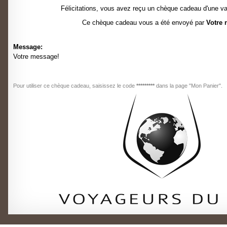
Félicitations, vous avez reçu un chèque cadeau d'une va
Ce chèque cadeau vous a été envoyé par
Votre
Message:
Votre message!
Pour utiliser ce chèque cadeau, saisissez le code
*********
dans la page "Mon Panier".