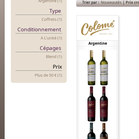
Argentine (1)
Trier par :
Nouveautés
|
Prix cr
Type
Coffrets (1)
Conditionnement
A L'unité (1)
Argentine
Cépages
Blend (1)
Prix
Plus
d
E 50 € (1)