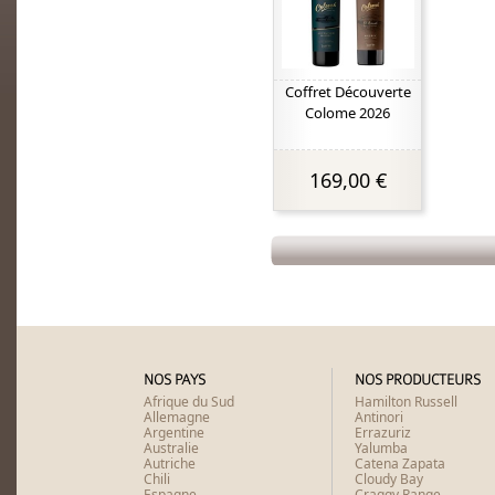
Coffret Découverte
Colome 2026
169,00 €
NOS PAYS
NOS PRODUCTEURS
Afrique du Sud
Hamilton Russell
Allemagne
Antinori
Argentine
Errazuriz
Australie
Yalumba
Autriche
Catena Zapata
Chili
Cloudy Bay
Espagne
Craggy Range