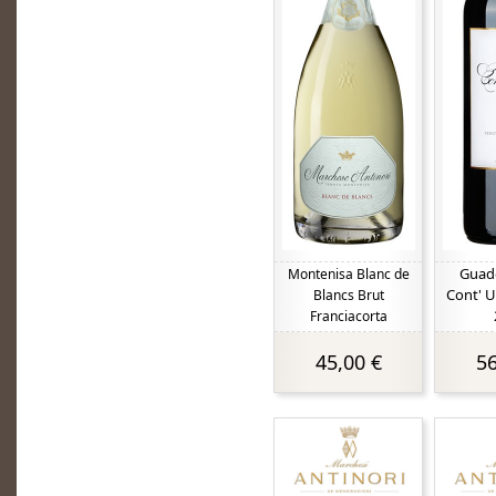
Guado
Montenisa Blanc de
Cont' U
Blancs Brut
Franciacorta
45,00 €
56