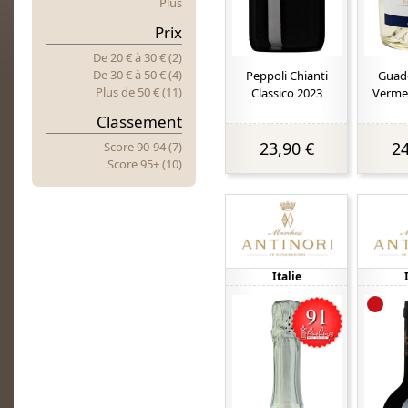
Plus
Prix
De 20 €
à
30 € (2)
De 30 €
à
50 € (4)
Peppoli Chianti
Guado
Plus
d
E 50 € (11)
Classico 2023
Verme
Classement
23,90 €
24
Score 90-94 (7)
Score 95+ (10)
Italie