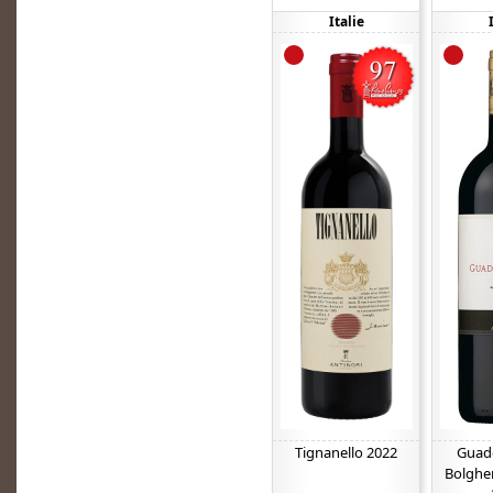
Italie
Tignanello 2022
Guado
Bolgher