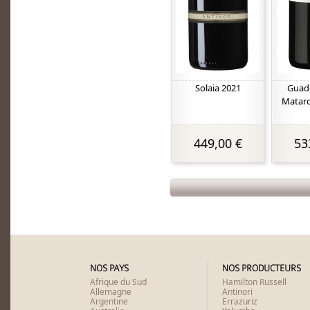
Solaia 2021
Guado
Mataro
449,00 €
53
NOS PAYS
NOS PRODUCTEURS
Afrique du Sud
Hamilton Russell
Allemagne
Antinori
Argentine
Errazuriz