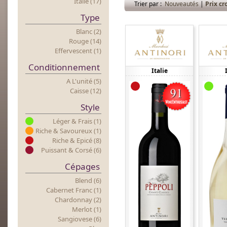
Italie (17)
Trier par :
Nouveautés
|
Prix cr
Type
Blanc (2)
Rouge (14)
Effervescent (1)
Conditionnement
Italie
A L'unité (5)
Caisse (12)
Style
Léger & Frais (1)
Riche & Savoureux (1)
Riche & Epicé (8)
Puissant & Corsé (6)
Cépages
Blend (6)
Cabernet Franc (1)
Chardonnay (2)
Merlot (1)
Sangiovese (6)