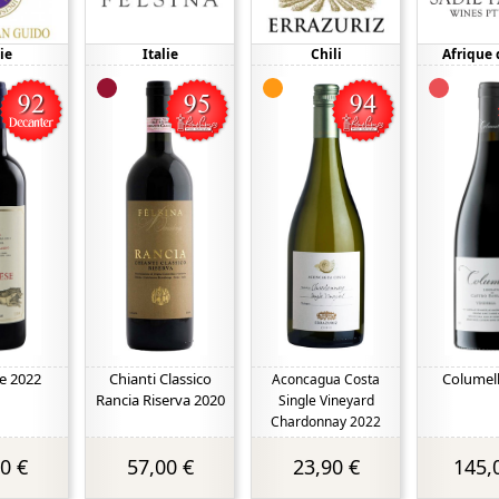
ie
Italie
Chili
Afrique 
se 2022
Chianti Classico
Columell
Aconcagua Costa
Rancia Riserva 2020
Single Vineyard
Chardonnay 2022
0 €
57,00 €
23,90 €
145,