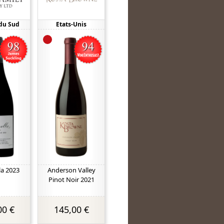
du Sud
Etats-Unis
a 2023
Anderson Valley
Pinot Noir 2021
00 €
145,00 €