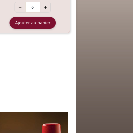
−
+
Ajouter au panier