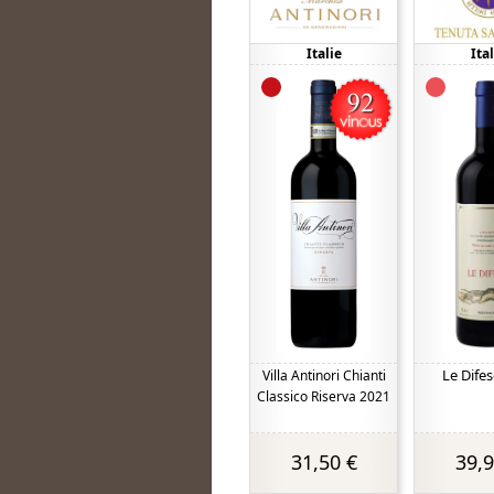
Italie
Ital
Le Dife
Villa Antinori Chianti
Classico Riserva 2021
31,50 €
39,9