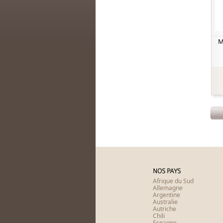
M
NOS PAYS
Afrique du Sud
Allemagne
Argentine
Australie
Autriche
Chili
Espagne