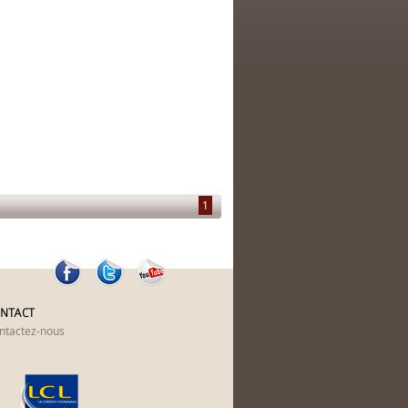
1
NTACT
ntactez-nous