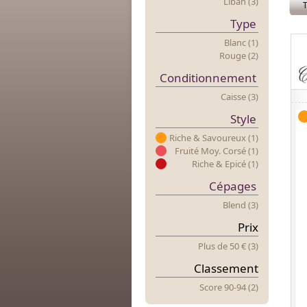
Liban (3)
T
Type
Blanc (1)
Rouge (2)
Conditionnement
Caisse (3)
Style
Riche & Savoureux (1)
Fruité Moy. Corsé (1)
Riche & Epicé (1)
Cépages
Blend (3)
Prix
Plus
d
E 50 € (3)
Classement
Score 90-94 (2)