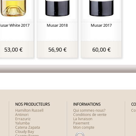
usar White 2017
Musar 2018
Musar 2017
53,00 €
56,90 €
60,00 €
NOS PRODUCTEURS
INFORMATIONS
CO
Hamilton Russell
Qui sommes-nous?
Co
Antinori
Conditions de vente
Errazuriz
La livraison
Yalumba
Paiement
Catena Zapata
Mon compte
Cloudy Bay
Craggy Range