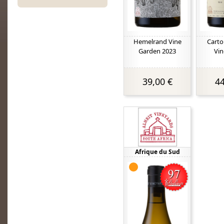
Hemelrand Vine
Carto
Garden 2023
Vin
39,00 €
44
Afrique du Sud