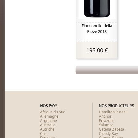
Flaccianello della
Pieve 2013
195,00 €
NOS PAYS
NOS PRODUCTEURS
Afrique du Sud
Hamilton Russell
Allemagne
Antinori
Argentine
Errazuriz
Australie
Yalumba
Autriche
Catena Zapata
Chili
Cloudy Bay
Espagne
Craggy Range