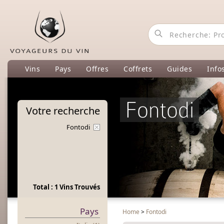
Vins
Pays
Offres
Coffrets
Guides
Info
Fontodi
Votre
recherche
Fontodi
Total : 1 Vins Trouvés
Pays
Home
>
Fontodi