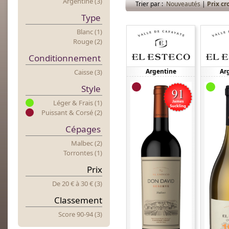
Argentine (3)
Trier par :
Nouveautés
|
Prix cr
Type
Blanc (1)
Rouge (2)
Conditionnement
Argentine
Ar
Caisse (3)
Style
Léger & Frais (1)
Puissant & Corsé (2)
Cépages
Malbec (2)
Torrontes (1)
Prix
De 20 €
à
30 € (3)
Classement
Score 90-94 (3)