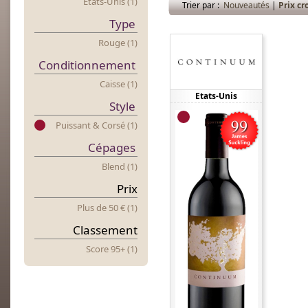
Etats-Unis (1)
Trier par :
Nouveautés
|
Prix cr
Type
Rouge (1)
Conditionnement
Caisse (1)
Etats-Unis
Style
Puissant & Corsé (1)
Cépages
Blend (1)
Prix
Plus
d
E 50 € (1)
Classement
Score 95+ (1)