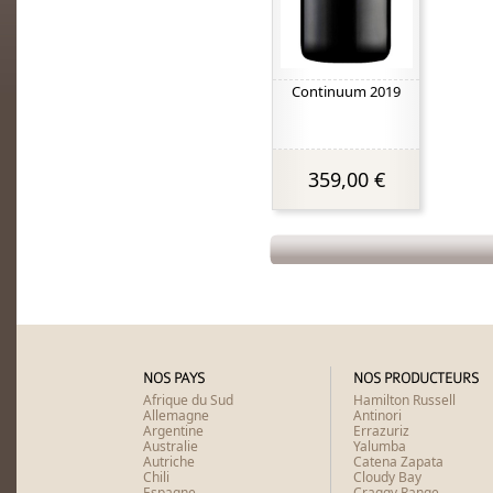
Continuum 2019
359,00 €
NOS PAYS
NOS PRODUCTEURS
Afrique du Sud
Hamilton Russell
Allemagne
Antinori
Argentine
Errazuriz
Australie
Yalumba
Autriche
Catena Zapata
Chili
Cloudy Bay
Espagne
Craggy Range