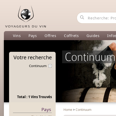
Vins
Pays
Offres
Coffrets
Guides
Info
Continuum
Votre
recherche
Continuum
Total : 1 Vins Trouvés
Pays
Home
>
Continuum