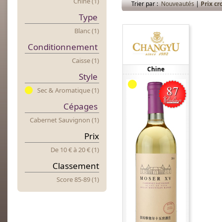
Chine (1)
Trier par :
Nouveautés
|
Prix cr
Type
Blanc (1)
Conditionnement
Caisse (1)
Chine
Style
Sec & Aromatique (1)
Cépages
Cabernet Sauvignon (1)
Prix
De 10 €
à
20 € (1)
Classement
Score 85-89 (1)