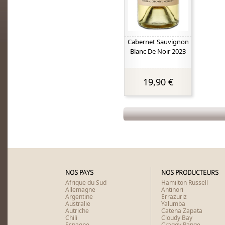
Cabernet Sauvignon
Blanc De Noir 2023
19,90 €
NOS PAYS
NOS PRODUCTEURS
Afrique du Sud
Hamilton Russell
Allemagne
Antinori
Argentine
Errazuriz
Australie
Yalumba
Autriche
Catena Zapata
Chili
Cloudy Bay
Espagne
Craggy Range