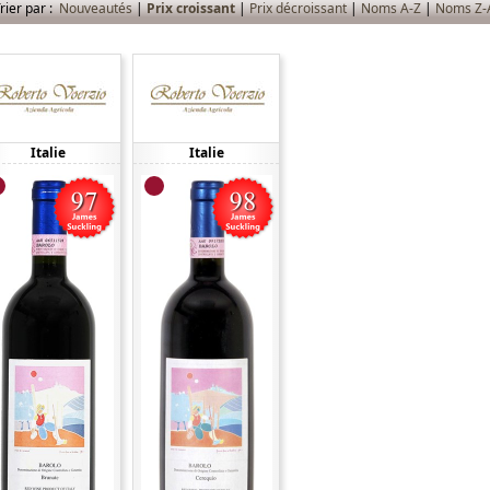
rier par :
Nouveautés
|
Prix croissant
|
Prix décroissant
|
Noms A-Z
|
Noms Z-
Italie
Italie