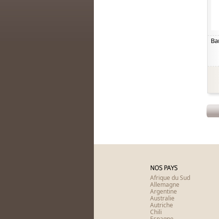
Ba
NOS PAYS
Afrique du Sud
Allemagne
Argentine
Australie
Autriche
Chili
Espagne