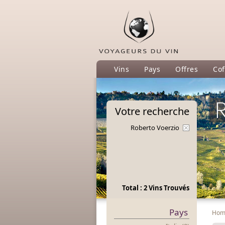
Vins
Pays
Offres
Cof
R
Votre
recherche
Roberto Voerzio
Total : 2 Vins Trouvés
Pays
Ho