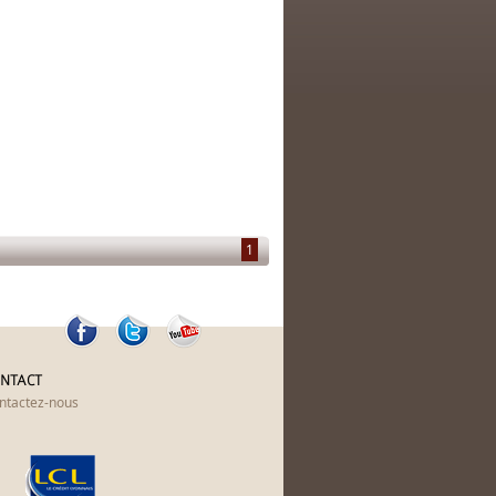
1
NTACT
ntactez-nous