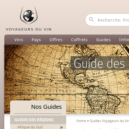
Vins
Pays
Offres
Coffrets
Guides
Info
Guide des 
Nos Guides
GUIDES DES RÉGIONS
Home
>
Guides Voyageurs du Vi
Afrique du Sud