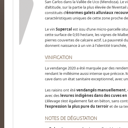
San Carlos dans la Vallée de Uco (Mendoza). Le v
d’altitude, sur la partie la plus élevée de l’éventai
constitués d’
énormes galets alluviaux recouv
caractéristiques uniques de cette zone proche d
Le vin
Supercal
est issu d’une micro-parcelle sit
cette surface de 0,93 hectare, les vignes de Malb
pierres couvertes de calcaire actif. La pauvreté d
donnent naissance à un vin à l'identité tranchée,
VINIFICATION
La vendange 2020 a été marquée par des rendeme
rendant le millésime aussi intense que précoce. Ma
cave dans un état sanitaire exceptionnel, avec 
Les raisins ont été
vendangés manuellement
,
avec des
levures indigènes dans des cuves en
L’élevage s’est également fait en béton, sans cont
l’expression la plus pure du terroir
et de sa tex
NOTES DE DÉGUSTATION