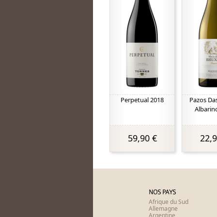
Perpetual 2018
Pazos Da
Albarin
59,90 €
22,9
NOS PAYS
Afrique du Sud
Allemagne
Argentine