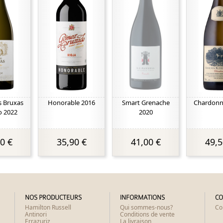
s Bruxas
Honorable 2016
Smart Grenache
Chardonn
o 2022
2020
0 €
35,90 €
41,00 €
49,5
NOS PRODUCTEURS
INFORMATIONS
CO
Hamilton Russell
Qui sommes-nous?
Co
Antinori
Conditions de vente
Errazuriz
La livraison