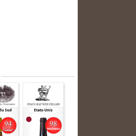
du Sud
Etats-Unis