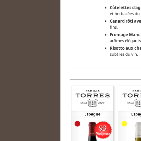
Côtelettes d’ag
et herbacées du 
Canard rôti av
fins.
Fromage Manch
arômes élégants
Risotto aux c
subtiles du vin.
Espagne
Espa