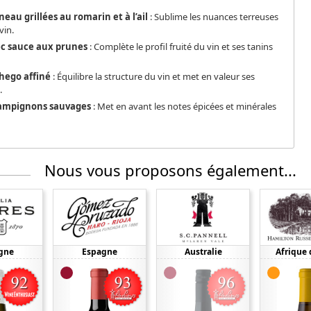
neau grillées au romarin et à l’ail
: Sublime les nuances terreuses
vin.
ec sauce aux prunes
: Complète le profil fruité du vin et ses tanins
ego affiné
: Équilibre la structure du vin et met en valeur ses
.
hampignons sauvages
: Met en avant les notes épicées et minérales
Nous vous proposons également...
gne
Espagne
Australie
Afrique 