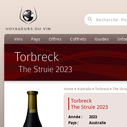
Vins
Pays
Offres
Coffrets
Guides
Info
Torbreck
The Struie 2023
Home
>
Australie
>
Torbreck
>
The Stru
Torbreck
The Struie 2023
Année :
2023
Pays :
Australie