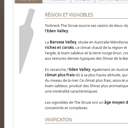
RÉGION ET VIGNOBLES
Torbreck The Struie source ses raisins de deux rég
l'Eden Valley
.
La
Barossa Valley
, située en Australie-Méridiona
riches et corsés
. Le climat chaud de la région e
l'argile, le loam sableux et la terre rouge-brun, 
aux textures denses typiques des Shiraz de la Bar
En revanche, l'
Eden Valley
, également en Austra
climat plus frais
dû à sa plus haute altitude, qu
du niveau de la mer. Ce climat plus frais, associé 
loam sableux, produit des Shiraz plus aromatique
une minéralité caractéristiques.
Les vignobles de The Struie ont un
âge moyen d
concentrés et complexes​​​​.
VINIFICATION