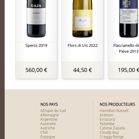
Sperss 2019
Flors di Uis 2022
Flaccianello de
Pieve 2013
560,00 €
44,50 €
195,00 
NOS PAYS
NOS PRODUCTEURS
Afrique du Sud
Hamilton Russell
Allemagne
Antinori
Argentine
Errazuriz
Australie
Yalumba
Autriche
Catena Zapata
Chili
Cloudy Bay
Espagne
Craggy Range