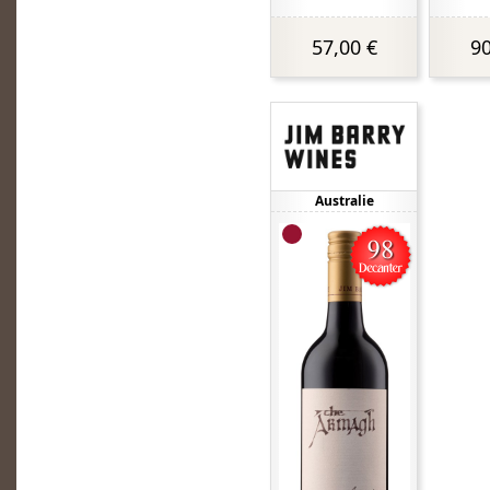
57,00 €
90
Australie