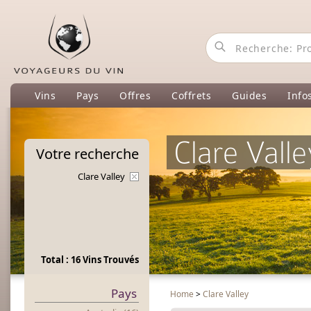
Vins
Pays
Offres
Coffrets
Guides
Info
Clare Valle
Votre
recherche
Clare Valley
Total : 16 Vins Trouvés
Pays
Home
>
Clare Valley