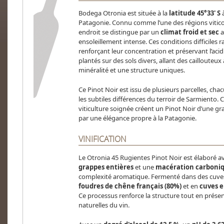
Bodega Otronia est située à la
latitude 45°33' S
Patagonie. Connu comme l’une des régions viticol
endroit se distingue par un
climat froid et sec
a
ensoleillement intense. Ces conditions difficiles r
renforçant leur concentration et préservant l’acid
plantés sur des sols divers, allant des caillouteu
minéralité et une structure uniques.
Ce Pinot Noir est issu de plusieurs parcelles, ch
les subtiles différences du terroir de Sarmiento.
viticulture soignée créent un Pinot Noir d’une 
par une élégance propre à la Patagonie.
VINIFICATION
Le Otronia 45 Rugientes Pinot Noir est élaboré a
grappes entières
et une
macération carboni
complexité aromatique. Fermenté dans des cuves 
foudres de chêne français (80%)
et en
cuves e
Ce processus renforce la structure tout en préserv
naturelles du vin.