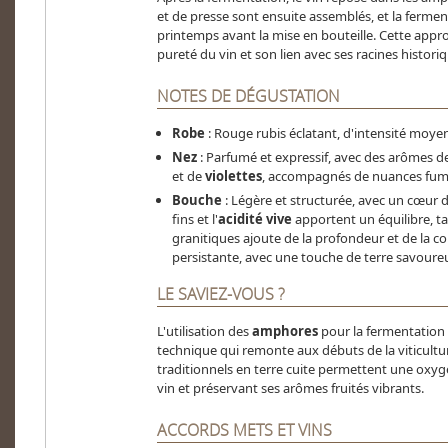
et de presse sont ensuite assemblés, et la ferme
printemps avant la mise en bouteille. Cette appr
pureté du vin et son lien avec ses racines historiq
NOTES DE DÉGUSTATION
Robe
: Rouge rubis éclatant, d'intensité moye
Nez
: Parfumé et expressif, avec des arômes d
et de
violettes
, accompagnés de nuances fumé
Bouche
: Légère et structurée, avec un cœur d
fins et l'
acidité vive
apportent un équilibre, ta
granitiques ajoute de la profondeur et de la co
persistante, avec une touche de terre savoure
LE SAVIEZ-VOUS ?
L'utilisation des
amphores
pour la fermentation e
technique qui remonte aux débuts de la viticultu
traditionnels en terre cuite permettent une oxyg
vin et préservant ses arômes fruités vibrants.
ACCORDS METS ET VINS