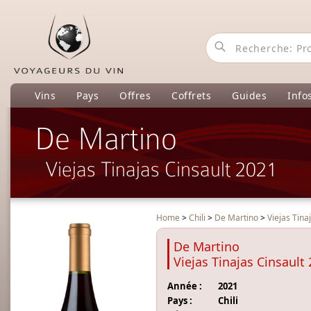
Vins
Pays
Offres
Coffrets
Guides
Info
De Martino
Viejas Tinajas Cinsault 2021
Home
>
Chili
>
De Martino
>
Viejas Tina
De Martino
Viejas Tinajas Cinsault
Année :
2021
Pays :
Chili