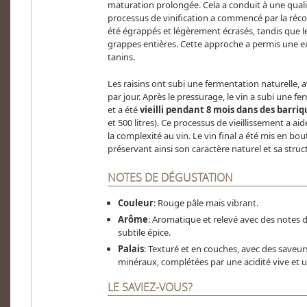
maturation prolongée. Cela a conduit à une qualit
processus de vinification a commencé par la réco
été égrappés et légèrement écrasés, tandis que le
grappes entières. Cette approche a permis une e
tanins.
Les raisins ont subi une fermentation naturelle,
par jour. Après le pressurage, le vin a subi une 
et a été
vieilli pendant 8 mois dans des barri
et 500 litres). Ce processus de vieillissement a aid
la complexité au vin. Le vin final a été mis en boute
préservant ainsi son caractère naturel et sa struc
NOTES DE DÉGUSTATION
Couleur
: Rouge pâle mais vibrant.
Arôme
: Aromatique et relevé avec des notes d
subtile épice.
Palais
: Texturé et en couches, avec des saveur
minéraux, complétées par une acidité vive et u
LE SAVIEZ-VOUS?