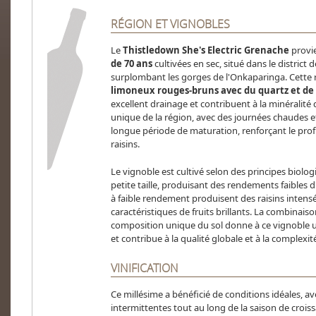
RÉGION ET VIGNOBLES
Le
Thistledown She's Electric Grenache
provi
de 70 ans
cultivées en sec, situé dans le district
surplombant les gorges de l'Onkaparinga. Cette 
limoneux rouges-bruns avec du quartz et de l
excellent drainage et contribuent à la minéralité 
unique de la région, avec des journées chaudes e
longue période de maturation, renforçant le profil
raisins.
Le vignoble est cultivé selon des principes biolo
petite taille, produisant des rendements faibles d
à faible rendement produisent des raisins inten
caractéristiques de fruits brillants. La combinaiso
composition unique du sol donne à ce vignoble u
et contribue à la qualité globale et à la complexit
VINIFICATION
Ce millésime a bénéficié de conditions idéales, a
intermittentes tout au long de la saison de croi