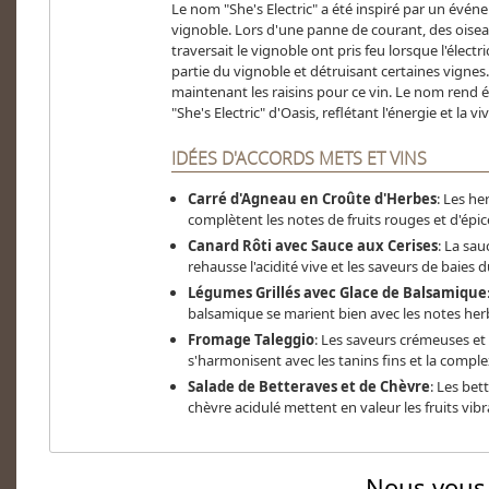
Le nom "She's Electric" a été inspiré par un évén
vignoble. Lors d'une panne de courant, des oisea
traversait le vignoble ont pris feu lorsque l'électr
partie du vignoble et détruisant certaines vignes
maintenant les raisins pour ce vin. Le nom ren
"She's Electric" d'Oasis, reflétant l'énergie et la viva
IDÉES D'ACCORDS METS ET VINS
Carré d'Agneau en Croûte d'Herbes
: Les h
complètent les notes de fruits rouges et d'épic
Canard Rôti avec Sauce aux Cerises
: La sau
rehausse l'acidité vive et les saveurs de baies d
Légumes Grillés avec Glace de Balsamique
balsamique se marient bien avec les notes her
Fromage Taleggio
: Les saveurs crémeuses et
s'harmonisent avec les tanins fins et la comple
Salade de Betteraves et de Chèvre
: Les bet
chèvre acidulé mettent en valeur les fruits vibra
Nous vous