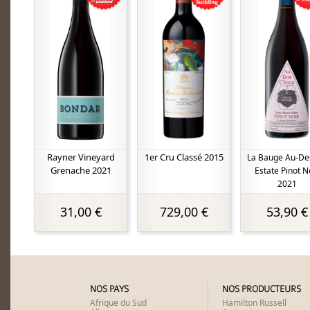
Rayner Vineyard
1er Cru Classé 2015
La Bauge Au-De
Grenache 2021
Estate Pinot N
2021
31,00 €
729,00 €
53,90 €
NOS PAYS
NOS PRODUCTEURS
Afrique du Sud
Hamilton Russell