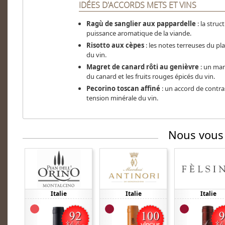
IDÉES D'ACCORDS METS ET VINS
Ragù de sanglier aux pappardelle
: la struc
puissance aromatique de la viande.
Risotto aux cèpes
: les notes terreuses du p
du vin.
Magret de canard rôti au genièvre
: un mar
du canard et les fruits rouges épicés du vin.
Pecorino toscan affiné
: un accord de contra
tension minérale du vin.
Nous vous
Italie
Italie
Italie