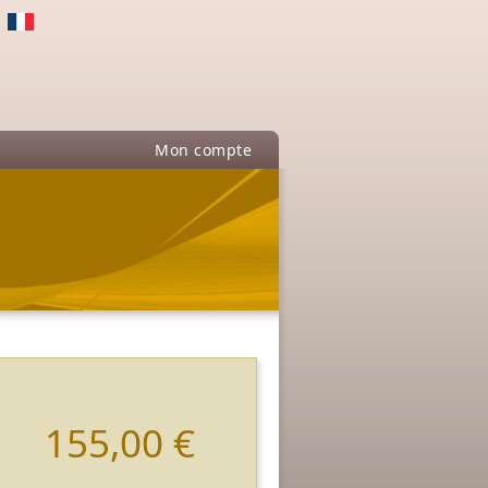
Mon compte
155,00 €