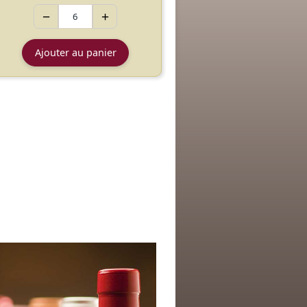
−
+
Ajouter au panier