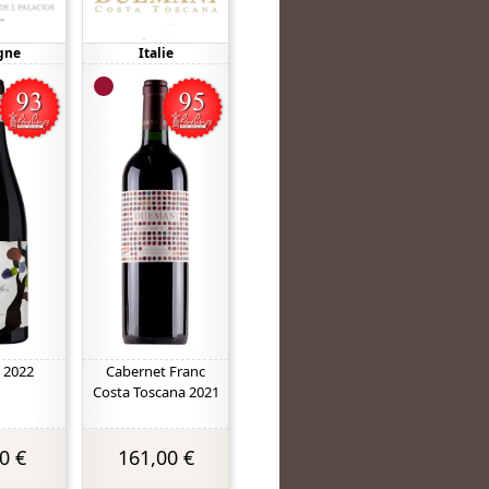
gne
Italie
 2022
Cabernet Franc
Costa Toscana 2021
0 €
161,00 €