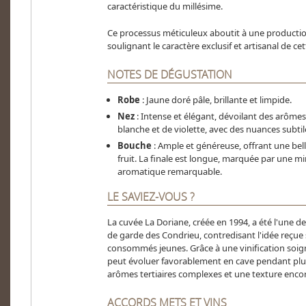
caractéristique du millésime.
Ce processus méticuleux aboutit à une production 
soulignant le caractère exclusif et artisanal de ce
NOTES DE DÉGUSTATION
Robe
: Jaune doré pâle, brillante et limpide.
Nez
: Intense et élégant, dévoilant des arômes
blanche et de violette, avec des nuances subtile
Bouche
: Ample et généreuse, offrant une belle
fruit. La finale est longue, marquée par une mi
aromatique remarquable.​
LE SAVIEZ-VOUS ?
La cuvée La Doriane, créée en 1994, a été l'une d
de garde des Condrieu, contredisant l'idée reçue 
consommés jeunes. Grâce à une vinification soign
peut évoluer favorablement en cave pendant plu
arômes tertiaires complexes et une texture encor
ACCORDS METS ET VINS