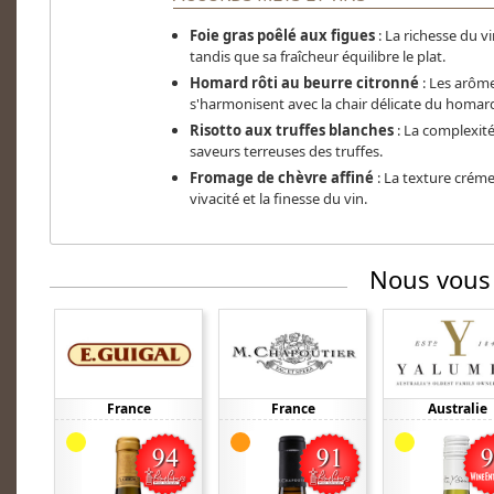
Foie gras poêlé aux figues
: La richesse du v
tandis que sa fraîcheur équilibre le plat.
Homard rôti au beurre citronné
: Les arôme
s'harmonisent avec la chair délicate du homar
Risotto aux truffes blanches
: La complexit
saveurs terreuses des truffes.
Fromage de chèvre affiné
: La texture crém
vivacité et la finesse du vin.​
Nous vous
France
France
Australie