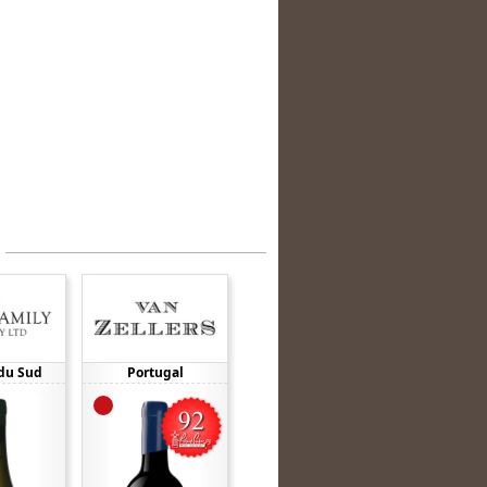
du Sud
Portugal