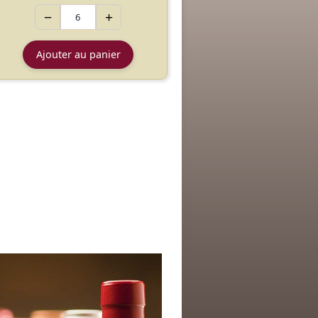
−
+
Ajouter au panier