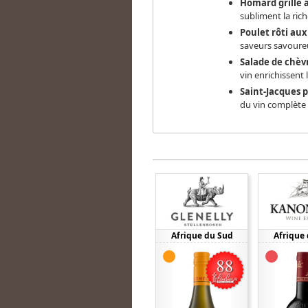
Homard grillé 
subliment la ric
Poulet rôti au
saveurs savoureus
Salade de chèvr
vin enrichissent
Saint-Jacques 
du vin complète 
Afrique du Sud
Afrique