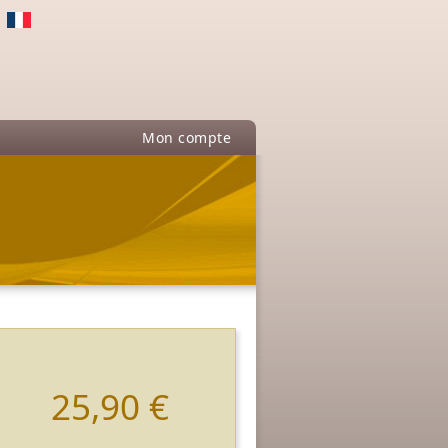
Mon compte
25,90 €