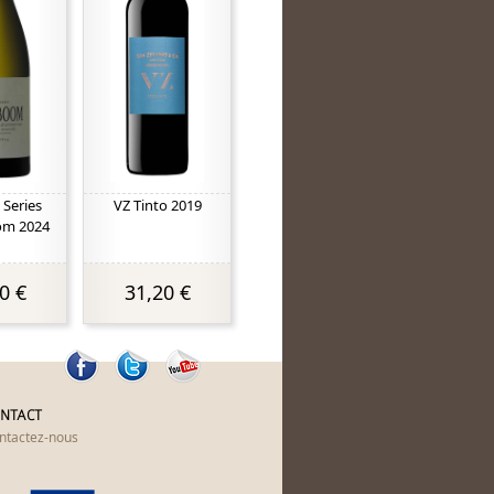
 Series
VZ Tinto 2019
om 2024
0 €
31,20 €
NTACT
ntactez-nous