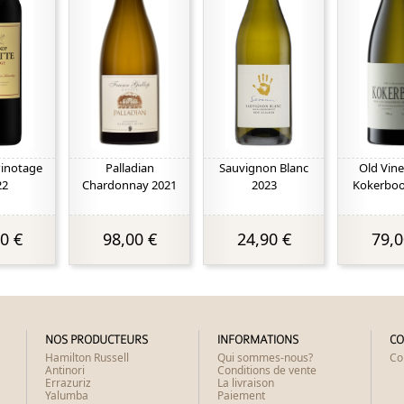
Pinotage
Palladian
Sauvignon Blanc
Old Vine
22
Chardonnay 2021
2023
Kokerbo
0 €
98,00 €
24,90 €
79,0
NOS PRODUCTEURS
INFORMATIONS
CO
Hamilton Russell
Qui sommes-nous?
Co
Antinori
Conditions de vente
Errazuriz
La livraison
Yalumba
Paiement