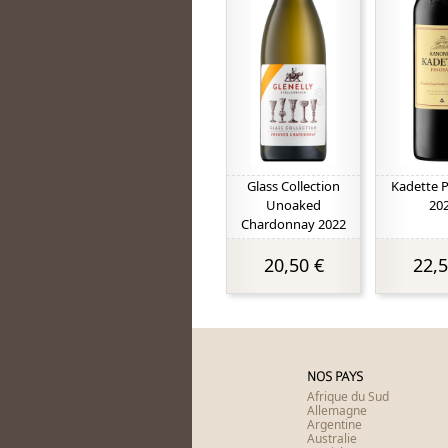
Glass Collection
Kadette 
Unoaked
20
Chardonnay 2022
20,50 €
22,5
NOS PAYS
Afrique du Sud
Allemagne
Argentine
Australie