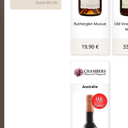
Score 95+ (5)
Rutherglen Muscat
Old Vin
M
19,90 €
33
Australie