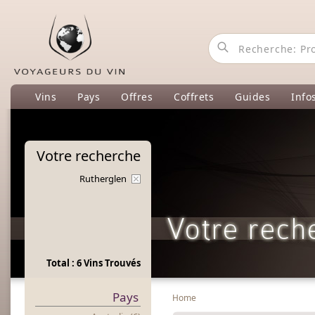
Vins
Pays
Offres
Coffrets
Guides
Info
Votre
recherche
Rutherglen
Total : 6 Vins Trouvés
Pays
Home