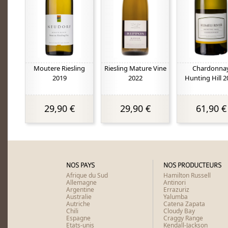
Moutere Riesling
Riesling Mature Vine
Chardonna
2019
2022
Hunting Hill 2
29,90 €
29,90 €
61,90 €
NOS PAYS
NOS PRODUCTEURS
Afrique du Sud
Hamilton Russell
Allemagne
Antinori
Argentine
Errazuriz
Australie
Yalumba
Autriche
Catena Zapata
Chili
Cloudy Bay
Espagne
Craggy Range
Etats-unis
Kendall-Jackson