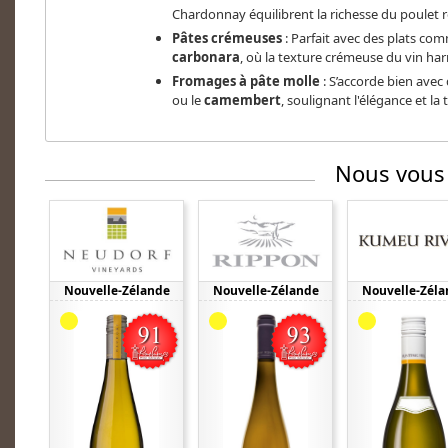
Chardonnay équilibrent la richesse du poulet r
Pâtes crémeuses
: Parfait avec des plats co
carbonara
, où la texture crémeuse du vin har
Fromages à pâte molle
: S’accorde bien ave
ou le
camembert
, soulignant l'élégance et la 
Nous vous
Nouvelle-Zélande
Nouvelle-Zélande
Nouvelle-Zéla