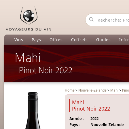
Vins
Pays
Offres
Coffrets
Guides
Info
Mahi
Pinot Noir 2022
Home
>
Nouvelle-Zélande
>
Mahi
>
Pino
Mahi
Pinot Noir 2022
Année :
2022
Pays :
Nouvelle-Zélande