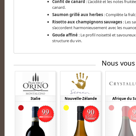
Confit de canard
: L’acidité et les notes fruit
canard.
Saumon grillé aux herbes
: Complète la fraîc
Risotto aux champignons sauvages
: Les s
s’accordent harmonieusement avec les nuances 
Gouda affiné
: Le profil noisetté et savoureux 
structure du vin.
Nous vous
Italie
Nouvelle-Zélande
Afrique du S