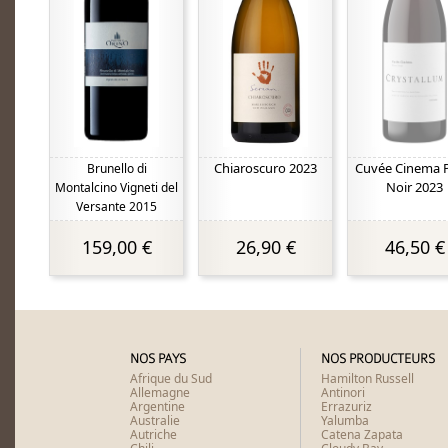
Chiaroscuro 2023
Cuvée Cinema P
Brunello di
Noir 2023
Montalcino Vigneti del
Versante 2015
159,00 €
26,90 €
46,50 €
NOS PAYS
NOS PRODUCTEURS
Afrique du Sud
Hamilton Russell
Allemagne
Antinori
Argentine
Errazuriz
Australie
Yalumba
Autriche
Catena Zapata