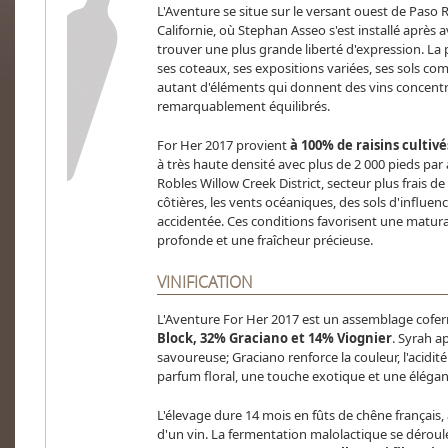
L'Aventure se situe sur le versant ouest de Paso 
Californie, où Stephan Asseo s'est installé après
trouver une plus grande liberté d'expression. La 
ses coteaux, ses expositions variées, ses sols co
autant d'éléments qui donnent des vins concentr
remarquablement équilibrés.
For Her 2017 provient
à 100% de raisins cultiv
à très haute densité avec plus de 2 000 pieds par 
Robles Willow Creek District, secteur plus frais 
côtières, les vents océaniques, des sols d'influen
accidentée. Ces conditions favorisent une matura
profonde et une fraîcheur précieuse.
VINIFICATION
L'Aventure For Her 2017 est un assemblage cof
Block, 32% Graciano et 14% Viognier
. Syrah ap
savoureuse; Graciano renforce la couleur, l'acidité
parfum floral, une touche exotique et une élégan
L'élevage dure 14 mois en fûts de chêne français,
d'un vin. La fermentation malolactique se déroule 