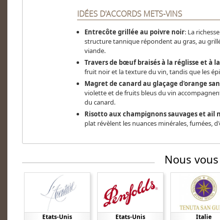
IDÉES D'ACCORDS METS-VINS
Entrecôte grillée au poivre noir
: La richess
structure tannique répondent au gras, au grill
viande.
Travers de bœuf braisés à la réglisse et à l
fruit noir et la texture du vin, tandis que les 
Magret de canard au glaçage d'orange sa
violette et de fruits bleus du vin accompagnent 
du canard.
Risotto aux champignons sauvages et ail n
plat révèlent les nuances minérales, fumées, d'
Nous vous
Etats-Unis
Etats-Unis
Italie