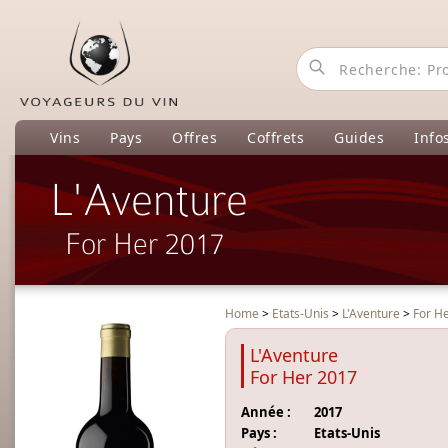
Vins
Pays
Offres
Coffrets
Guides
Info
L'Aventure
For Her 2017
Home
>
Etats-Unis
>
L'Aventure
>
For H
L'Aventure
For Her 2017
Année :
2017
Pays :
Etats-Unis