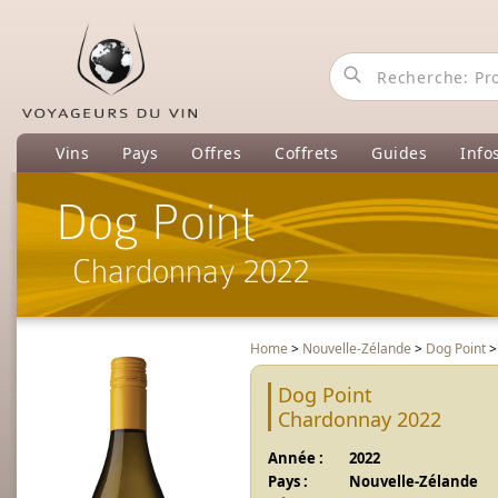
Vins
Pays
Offres
Coffrets
Guides
Info
Dog Point
Chardonnay 2022
Home
>
Nouvelle-Zélande
>
Dog Point
Dog Point
Chardonnay 2022
Année :
2022
Pays :
Nouvelle-Zélande