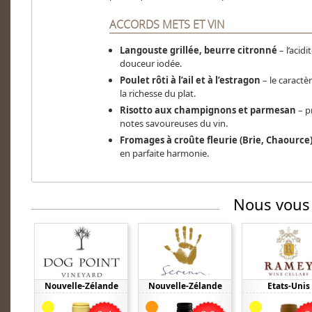
ACCORDS METS ET VIN
Langouste grillée, beurre citronné
– l’acidi
douceur iodée.
Poulet rôti à l’ail et à l’estragon
– le caractèr
la richesse du plat.
Risotto aux champignons et parmesan
– p
notes savoureuses du vin.
Fromages à croûte fleurie (Brie, Chaource
en parfaite harmonie.
Nous vous
Nouvelle-Zélande
Nouvelle-Zélande
Etats-Unis