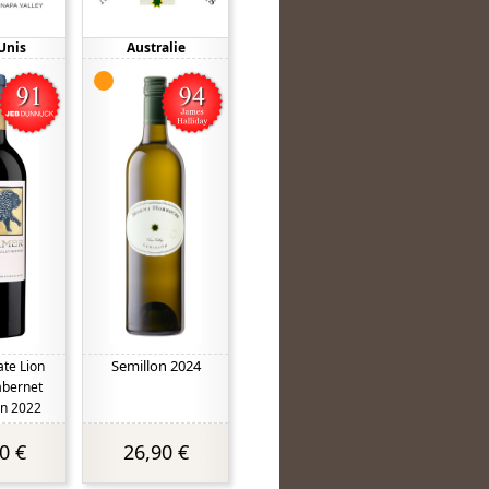
Unis
Australie
Semillon 2024
te Lion
bernet
n 2022
0 €
26,90 €