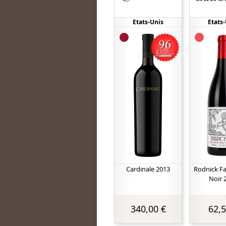
Etats-Unis
Etats
Cardinale 2013
Rodnick F
Noir 
340,00 €
62,5