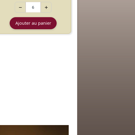
−
+
Ajouter au panier