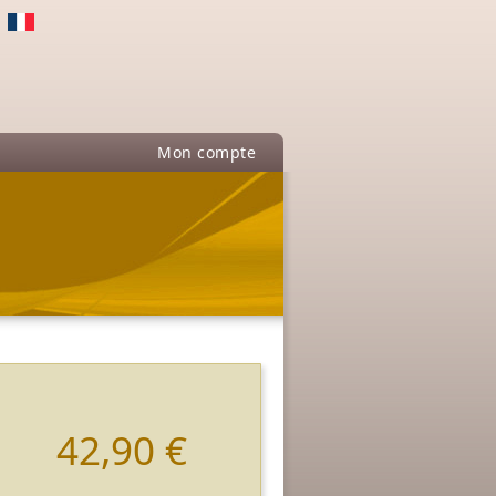
Mon compte
42,90 €