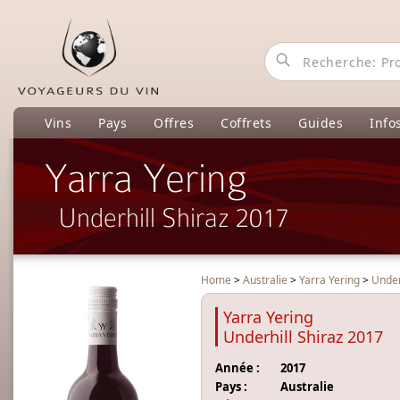
Vins
Pays
Offres
Coffrets
Guides
Info
Yarra Yering
Underhill Shiraz 2017
Home
>
Australie
>
Yarra Yering
>
Under
Yarra Yering
Underhill Shiraz 2017
Année :
2017
Pays :
Australie