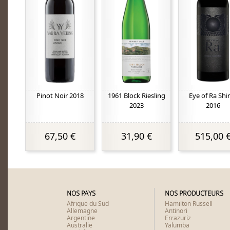
Pinot Noir 2018
1961 Block Riesling
Eye of Ra Shi
2023
2016
67,50 €
31,90 €
515,00 
NOS PAYS
NOS PRODUCTEURS
Afrique du Sud
Hamilton Russell
Allemagne
Antinori
Argentine
Errazuriz
Australie
Yalumba