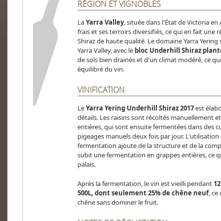
RÉGION ET VIGNOBLES
La
Yarra Valley
, située dans l'État de Victoria en
frais et ses terroirs diversifiés, ce qui en fait un
Shiraz de haute qualité. Le domaine Yarra Yering s
Yarra Valley, avec le
bloc Underhill Shiraz plant
de sols bien drainés et d'un climat modéré, ce qui
équilibré du vin.
VINIFICATION
Le
Yarra Yering Underhill Shiraz 2017
est élab
détails. Les raisins sont récoltés manuellement et
entières, qui sont ensuite fermentées dans des 
pigeages manuels deux fois par jour. L'utilisation
fermentation ajoute de la structure et de la compl
subit une fermentation en grappes entières, ce qu
palais.
Après la fermentation, le vin est vieilli pendant
12
500L, dont seulement 25% de chêne neuf
, ce
chêne sans dominer le fruit.