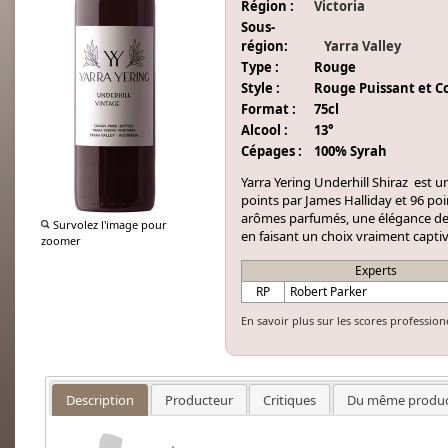
Région :
Victoria
Sous-
région:
Yarra Valley
Type :
Rouge
Style :
Rouge Puissant et C
Format :
75cl
Alcool :
13°
Cépages :
100% Syrah
Yarra Yering Underhill Shiraz est u
points par James Halliday et 96 p
arômes parfumés, une élégance de
Survolez l'image pour
en faisant un choix vraiment capti
zoomer
Experts
RP
Robert Parker
En savoir plus sur les scores profession
Description
Producteur
Critiques
Du même produc