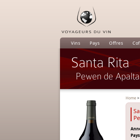
Vins
Pays
Offres
Cof
Santa Rita
Pewen de Apalta
Home
Sa
Pe
Anné
Pays 