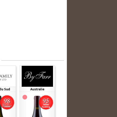
du Sud
Australie