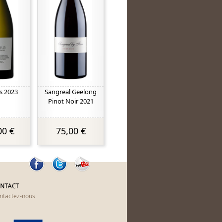
s 2023
Sangreal Geelong
Pinot Noir 2021
00 €
75,00 €
NTACT
ntactez-nous