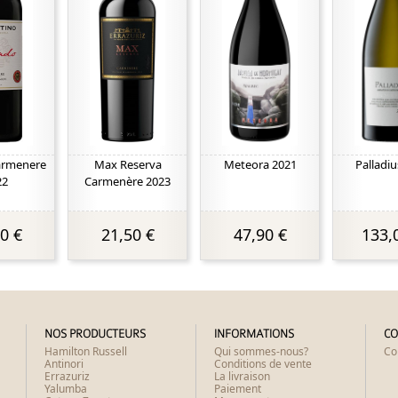
armenere
Max Reserva
Meteora 2021
Palladiu
22
Carmenère 2023
0 €
21,50 €
47,90 €
133,
NOS PRODUCTEURS
INFORMATIONS
CO
Hamilton Russell
Qui sommes-nous?
Co
Antinori
Conditions de vente
Errazuriz
La livraison
Yalumba
Paiement