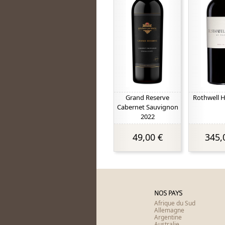
Grand Reserve
Rothwell 
Cabernet Sauvignon
2022
49,00 €
345,
NOS PAYS
Afrique du Sud
Allemagne
Argentine
Australie