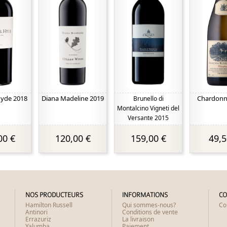
Hyde 2018
Diana Madeline 2019
Chardonn
Brunello di
Montalcino Vigneti del
Versante 2015
00 €
120,00 €
159,00 €
49,5
NOS PRODUCTEURS
INFORMATIONS
CO
Hamilton Russell
Qui sommes-nous?
Co
Antinori
Conditions de vente
Errazuriz
La livraison
Yalumba
Paiement