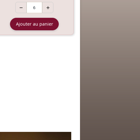
−
+
Ajouter au panier