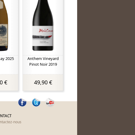
ay 2025
Anthem Vineyard
Pinot Noir 2019
0 €
49,90 €
NTACT
ntactez-nous