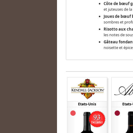
Côte de bœuf g
et juteuses de la
Joues de bœuf 
sombres et prof
Risotto aux ch
les notes de sous
Gâteau fondant
noisette et épic
Etats-Unis
Etats