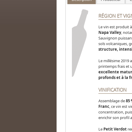
RÉGION ET VI
Le vin est produit 
Napa Valley
, not
Sauvignon puissant
sols volcaniques, g
structure, intens
Le millésime 2019 a
printemps frais et 
excellente matur
profonds et à la 
VINIFICATION
Assemblage de
85
Franc
, ce vin est 
concentration, puis
enrichir son profil
Le
Petit Verdot
ren