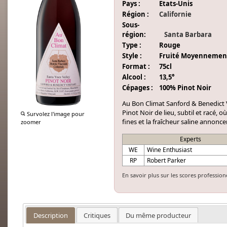
Pays :
Etats-Unis
Région :
Californie
Sous-
région:
Santa Barbara
Type :
Rouge
Style :
Fruité Moyennemen
Format :
75cl
Alcool :
13,5°
Cépages :
100% Pinot Noir
Au Bon Climat Sanford & Benedict 
Pinot Noir de lieu, subtil et racé, o
Survolez l'image pour
fines et la fraîcheur saline annonc
zoomer
Experts
WE
Wine Enthusiast
RP
Robert Parker
En savoir plus sur les scores profession
Description
Critiques
Du même producteur