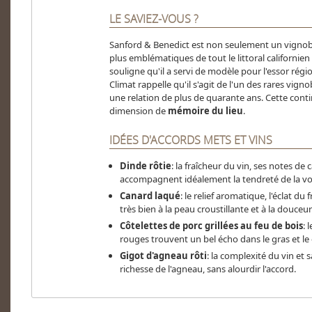
LE SAVIEZ-VOUS ?
Sanford & Benedict est non seulement un vignoble 
plus emblématiques de tout le littoral californie
souligne qu'il a servi de modèle pour l'essor régio
Climat rappelle qu'il s'agit de l'un des rares vign
une relation de plus de quarante ans. Cette conti
dimension de
mémoire du lieu
.
IDÉES D'ACCORDS METS ET VINS
Dinde rôtie
: la fraîcheur du vin, ses notes d
accompagnent idéalement la tendreté de la vola
Canard laqué
: le relief aromatique, l'éclat d
très bien à la peau croustillante et à la douce
Côtelettes de porc grillées au feu de bois
: 
rouges trouvent un bel écho dans le gras et le
Gigot d'agneau rôti
: la complexité du vin et
richesse de l'agneau, sans alourdir l'accord.