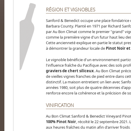
RÉGION ET VIGNOBLES
Sanford & Benedict occupe une place fondatrice da
Barbara County. Planté en 1971 par Richard Sanfor
par Au Bon Climat comme le premier "grand" vig
comme la première vigne d'un futur haut lieu des vi
Cette ancienneté explique en partie le statut pre
à démontrer la grandeur locale de
Pinot Noir e
Le vignoble bénéficie d'un environnement parti
l'influence fraîche du Pacifique avec des sols pro
graviers de chert siliceux
. Au Bon Climat préci
de vieilles vignes franches de pied entre dans ce
distinctif. La maison entretient un lien avec Sanf
années 1980, soit plus de quatre décennies d'ap
renforce encore la cohérence et la précision de so
VINIFICATION
Au Bon Climat Sanford & Benedict Vineyard Pinot 
100% Pinot Noir
, récolté le 22 septembre 2021. 
aux heures fraîches du matin afin d'arriver froid