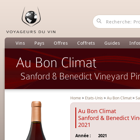
Vins
Pays
Offres
Coffrets
Guides
Info
Au Bon Climat
Sanford & Benedict Vineyard Pi
Home
>
Etats-Unis
>
Au Bon Climat
>
Sa
Au Bon Climat
Sanford & Benedict Vin
2021
Année :
2021