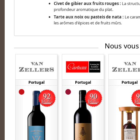
Civet de gibier aux fruits rouges :
La structu
profondeur aromatique du plat.
Tarte aux noix ou pasteis de nata :
Le caram
les arômes d'épices et de fruits mûrs.
Nous vous
Portugal
Portugal
Portugal