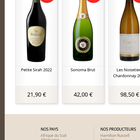
Petite Sirah 2022
Sonoma Brut
Les Noisetie
Chardonnay 2
21,90 €
42,00 €
98,50 €
NOS PAYS
NOS PRODUCTEURS
Afrique du Sud
Hamilton Russell
Allemagne
Antinori