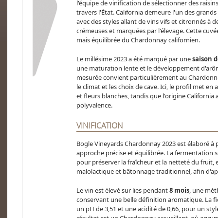
l'équipe de vinification de sélectionner des rais
travers l'État. California demeure l'un des gran
avec des styles allant de vins vifs et citronnés à 
crémeuses et marquées par l'élevage. Cette cuvée
mais équilibrée du Chardonnay californien.
Le millésime 2023 a été marqué par une
saison d
une maturation lente et le développement d'arô
mesurée convient particulièrement au Chardonnay,
le climat et les choix de cave. Ici, le profil met
et fleurs blanches, tandis que l'origine California
polyvalence.
VINIFICATION
Bogle Vineyards Chardonnay 2023 est élaboré à 
approche précise et équilibrée. La fermentation 
pour préserver la fraîcheur et la netteté du fruit,
malolactique et bâtonnage traditionnel, afin d'ap
Le vin est élevé sur lies pendant
8 mois
, une mét
conservant une belle définition aromatique. La fi
un pH de 3,51 et une acidité de 0,66, pour un style 