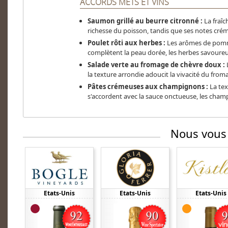
ACCORDS METS ET VINS
Saumon grillé au beurre citronné :
La fraîc
richesse du poisson, tandis que ses notes cr
Poulet rôti aux herbes :
Les arômes de pomme,
complètent la peau dorée, les herbes savoureus
Salade verte au fromage de chèvre doux :
L
la texture arrondie adoucit la vivacité du from
Pâtes crémeuses aux champignons :
La tex
s'accordent avec la sauce onctueuse, les cham
Nous vous
Etats-Unis
Etats-Unis
Etats-Unis