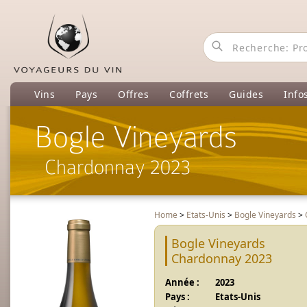
Vins
Pays
Offres
Coffrets
Guides
Info
Bogle Vineyards
Chardonnay 2023
Home
>
Etats-Unis
>
Bogle Vineyards
>
Bogle Vineyards
Chardonnay 2023
Année :
2023
Pays :
Etats-Unis