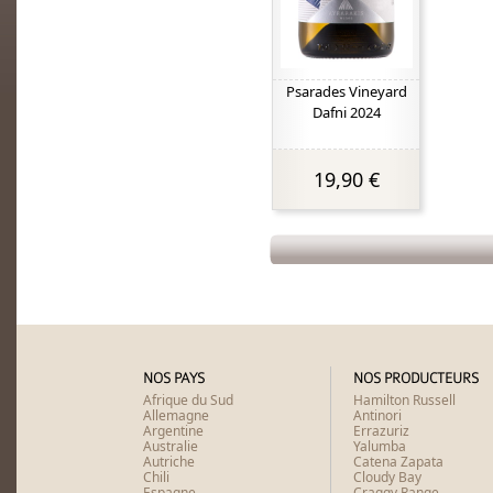
Psarades Vineyard
Dafni 2024
19,90 €
NOS PAYS
NOS PRODUCTEURS
Afrique du Sud
Hamilton Russell
Allemagne
Antinori
Argentine
Errazuriz
Australie
Yalumba
Autriche
Catena Zapata
Chili
Cloudy Bay
Espagne
Craggy Range