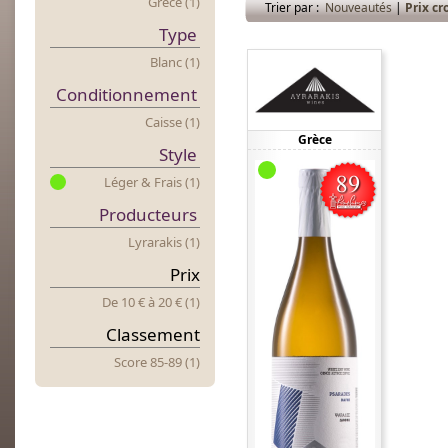
Grèce (1)
Trier par :
Nouveautés
|
Prix cr
Type
Blanc (1)
Conditionnement
Caisse (1)
Grèce
Style
Léger & Frais (1)
Producteurs
Lyrarakis (1)
Prix
De 10 €
à
20 € (1)
Classement
Score 85-89 (1)