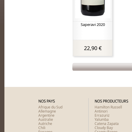
Saperavi 2020
22,90 €
NOS PAYS
NOS PRODUCTEURS
Afrique du Sud
Hamilton Russell
Allemagne
Antinori
Argentine
Errazuriz
Australie
Yalumba
Autriche
Catena Zapata
Chili
Cloudy Bay
Espagne
Craggy Range