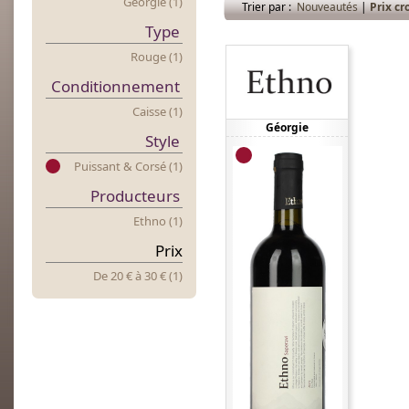
Géorgie (1)
Trier par :
Nouveautés
|
Prix cr
Type
Rouge (1)
Conditionnement
Caisse (1)
Géorgie
Style
Puissant & Corsé (1)
Producteurs
Ethno (1)
Prix
De 20 €
à
30 € (1)