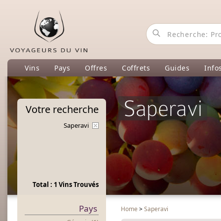
Vins
Pays
Offres
Coffrets
Guides
Info
Saperavi
Votre
recherche
Saperavi
Total : 1 Vins Trouvés
Pays
Home
>
Saperavi