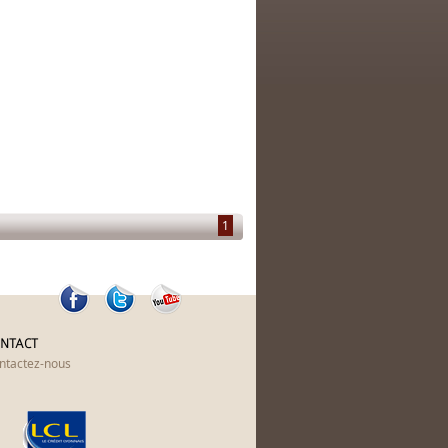
1
NTACT
ntactez-nous