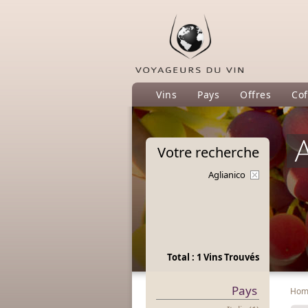
Vins
Pays
Offres
Cof
A
Votre
recherche
Aglianico
Total : 1 Vins Trouvés
Pays
Ho