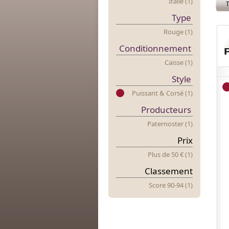
Italie (1)
T
Type
Rouge (1)
Conditionnement
Caisse (1)
Style
Puissant & Corsé (1)
Producteurs
Paternoster (1)
Prix
Plus
d
E 50 € (1)
Classement
Score 90-94 (1)