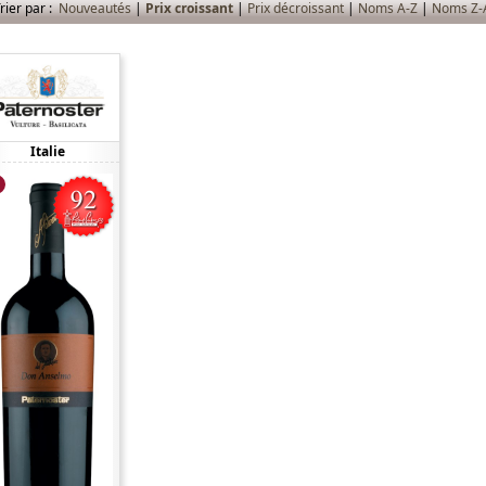
rier par :
Nouveautés
|
Prix croissant
|
Prix décroissant
|
Noms A-Z
|
Noms Z-
Italie