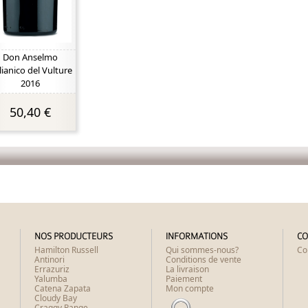
Don Anselmo
ianico del Vulture
2016
50,40 €
NOS PRODUCTEURS
INFORMATIONS
CO
Hamilton Russell
Qui sommes-nous?
Co
Antinori
Conditions de vente
Errazuriz
La livraison
Yalumba
Paiement
Catena Zapata
Mon compte
Cloudy Bay
Craggy Range