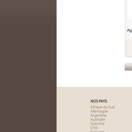
Agl
NOS PAYS
Afrique du Sud
Allemagne
Argentine
Australie
Autriche
Chili
Espagne